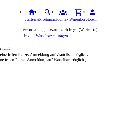
Startseite
Programm
Kontakt
Warenkorb
Login
Veranstaltung in Warenkorb legen (Warteliste)
Jetzt in Warteliste eintragen
egung:
ine freien Plätze. Anmeldung auf Warteliste möglich.)