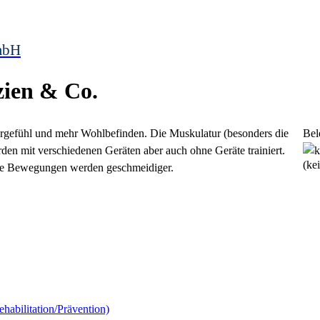
mbH
zien & Co.
rpergefühl und mehr Wohlbefinden. Die Muskulatur (besonders die
Bel
rden mit verschiedenen Geräten aber auch ohne Geräte trainiert.
(ke
 die Bewegungen werden geschmeidiger.
ehabilitation/Prävention)