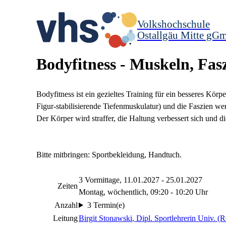
Volkshochschule
Ostallgäu Mitte gG
Bodyfitness - Muskeln, Fas
Bodyfitness ist ein gezieltes Training für ein besseres Kö
Figur-stabilisierende Tiefenmuskulatur) und die Faszien we
Der Körper wird straffer, die Haltung verbessert sich und
Bitte mitbringen: Sportbekleidung, Handtuch.
3 Vormittage, 11.01.2027 - 25.01.2027
Zeiten
Montag, wöchentlich, 09:20 - 10:20 Uhr
Anzahl
3 Termin(e)
Leitung
Birgit Stonawski
, Dipl. Sportlehrerin Univ. (R