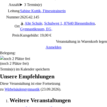
Anzahl
3 Termin(e)
Leitung
Sabine Kuttik
, Fitnesstrainerin
Nummer
262G42.145
Alte Schule
,
Schulweg 1, 87640 Biessenhofen
,
Ort
Gymnastikraum, EG,
Preis
Kursgebühr: 19,00 €
Veranstaltung in Warenkorb legen
Anmelden
Belegung:
(noch 2 Plätze frei)
Termin(e) im Kalender speichern
Unsere Empfehlungen
Diese Veranstaltung
ist eine Fortsetzung
zu
Wirbelsäulengymnastik
(23.09.2026)
.
Weitere Veranstaltungen