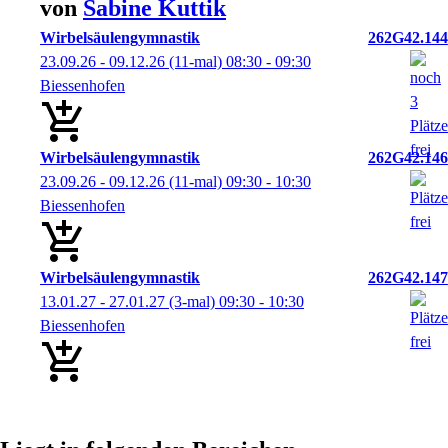
von
Sabine
Kuttik
Wirbelsäulengymnastik
262G42.144
23.09.26 - 09.12.26
(11-mal)
08:30
- 09:30
Biessenhofen
Wirbelsäulengymnastik
262G42.146
23.09.26 - 09.12.26
(11-mal)
09:30
- 10:30
Biessenhofen
Wirbelsäulengymnastik
262G42.147
13.01.27 - 27.01.27
(3-mal)
09:30
- 10:30
Biessenhofen