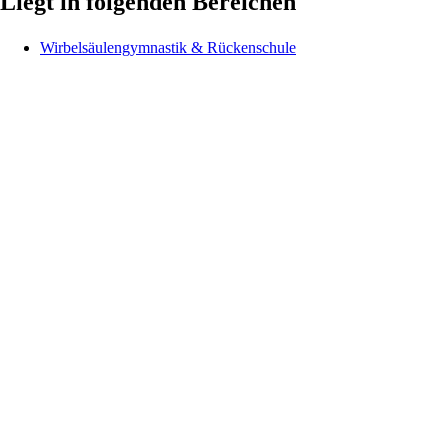
Liegt in folgenden Bereichen
Wirbelsäulengymnastik & Rückenschule