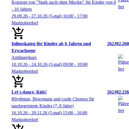
Konzept von "Stark auch ohne Muckis" für Kinder von 6
- 10 Jahren
29.09.26 - 27.10.26
(5-mal)
16:00
- 17:00
Marktoberdorf
Inlineskaten für Kinder ab 6 Jahren und
262J02.260
Erwachsene
Anfängerkurs
10.10.26 - 24.10.26
(3-mal)
09:00
- 10:00
Marktoberdorf
Let´s dance, Kids!
262J02.226
Rhythmus, Bewegung und coole Choreos für
tanzbegeisterte Kinder (7–9 Jahre)
16.10.26 - 20.11.26
(5-mal)
15:00
- 16:00
Marktoberdorf