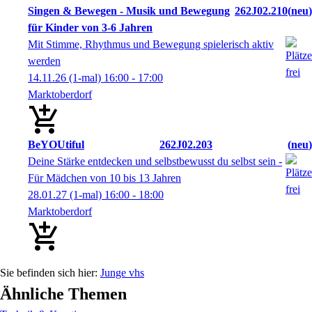
Singen & Bewegen - Musik und Bewegung
262J02.210
neu
für Kinder von 3-6 Jahren
Mit Stimme, Rhythmus und Bewegung spielerisch aktiv
werden
14.11.26
(1-mal)
16:00
- 17:00
Marktoberdorf
BeYOUtiful
262J02.203
neu
Deine Stärke entdecken und selbstbewusst du selbst sein -
Für Mädchen von 10 bis 13 Jahren
28.01.27
(1-mal)
16:00
- 18:00
Marktoberdorf
Junge vhs
Ähnliche Themen