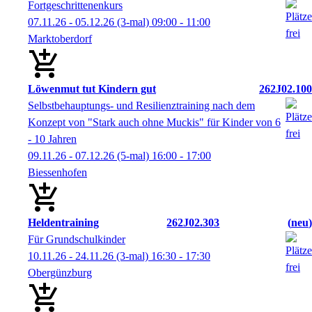
Fortgeschrittenenkurs
07.11.26 - 05.12.26
(3-mal)
09:00
- 11:00
Marktoberdorf
Löwenmut tut Kindern gut
262J02.100
Selbstbehauptungs- und Resilienztraining nach dem
Konzept von "Stark auch ohne Muckis" für Kinder von 6
- 10 Jahren
09.11.26 - 07.12.26
(5-mal)
16:00
- 17:00
Biessenhofen
Heldentraining
262J02.303
neu
Für Grundschulkinder
10.11.26 - 24.11.26
(3-mal)
16:30
- 17:30
Obergünzburg