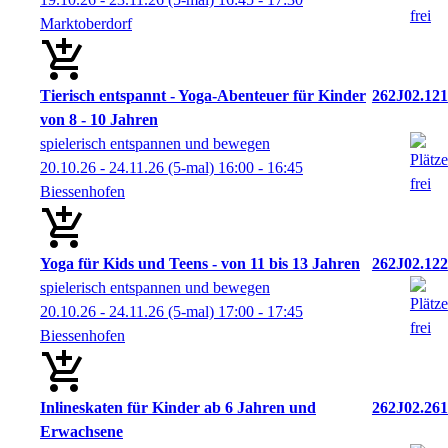
Marktoberdorf
Tierisch entspannt - Yoga-Abenteuer für Kinder
262J02.121
von 8 - 10 Jahren
spielerisch entspannen und bewegen
20.10.26 - 24.11.26
(5-mal)
16:00
- 16:45
Biessenhofen
Yoga für Kids und Teens - von 11 bis 13 Jahren
262J02.122
spielerisch entspannen und bewegen
20.10.26 - 24.11.26
(5-mal)
17:00
- 17:45
Biessenhofen
Inlineskaten für Kinder ab 6 Jahren und
262J02.261
Erwachsene