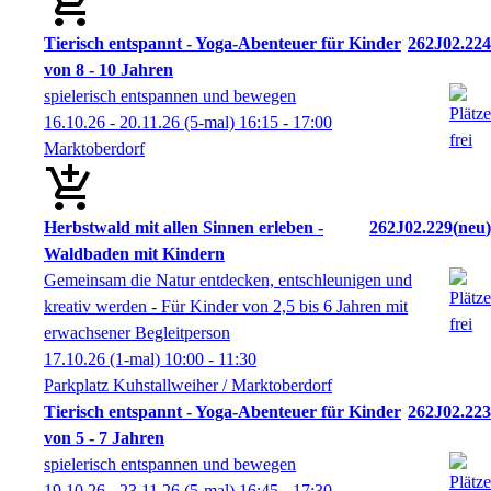
Tierisch entspannt - Yoga-Abenteuer für Kinder
262J02.224
von 8 - 10 Jahren
spielerisch entspannen und bewegen
16.10.26 - 20.11.26
(5-mal)
16:15
- 17:00
Marktoberdorf
Herbstwald mit allen Sinnen erleben -
262J02.229
neu
Waldbaden mit Kindern
Gemeinsam die Natur entdecken, entschleunigen und
kreativ werden - Für Kinder von 2,5 bis 6 Jahren mit
erwachsener Begleitperson
17.10.26
(1-mal)
10:00
- 11:30
Parkplatz Kuhstallweiher / Marktoberdorf
Tierisch entspannt - Yoga-Abenteuer für Kinder
262J02.223
von 5 - 7 Jahren
spielerisch entspannen und bewegen
19.10.26 - 23.11.26
(5-mal)
16:45
- 17:30