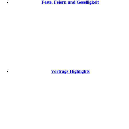
Feste, Feiern und Geselligkeit
Vortrags-Highlights