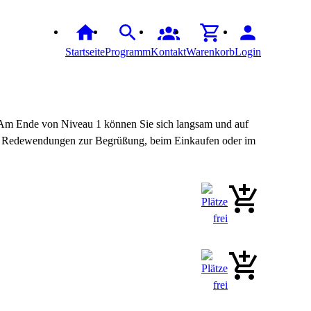
Startseite
Programm
Kontakt
Warenkorb
Login
 Am Ende von Niveau 1 können Sie sich langsam und auf
iche Redewendungen zur Begrüßung, beim Einkaufen oder im