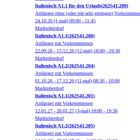
Italienisch A1.1 für den Urlaub
262S41.209
Anfänger ohne (oder mit sehr geringen) Vorkenntnis
24.10.26
(1-mal)
09:00
- 11:45
Marktoberdorf
Italienisch A1.1
262S41.200
Anfänger mit Vorkenntnissen
22.09.26 - 15.12.26
(12-mal)
18:00
- 19:30
Marktoberdorf
Italienisch A1.2
262S41.204
Anfänger mit Vorkenntnissen
01.10.26 - 17.12.26
(11-mal)
08:30
- 10:00
Marktoberdorf
Italienisch A1.1
262S41.201
Anfänger mit Vorkenntnissen
12.01.27 - 26.01.27
(3-mal)
18:00
- 19:30
Marktoberdorf
Italienisch A1.2
262S41.205
Anfänger mit Vorkenntnissen