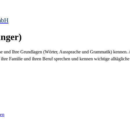
mbH
änger)
che und Ihre Grundlagen (Wörter, Aussprache und Grammatik) kennen.
h, ihre Familie und ihren Beruf sprechen und kennen wichtige alltägl
sen