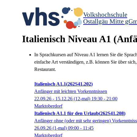
Volkshochschule
Ostallgäu Mitte gG
Italienisch Niveau A1 (Anf
In Sprachkursen auf Niveau A1 lernen Sie die Spra
einfache Art verständigen, z.B. können Sie über sic
Restaurant.
Italienisch A1.1
262S41.202
Anfänger mit leichten Vorkenntnissen
22.09.26 - 15.12.26
(12-mal)
19:30
- 21:00
Marktoberdorf
Italienisch A1.1 für den Urlaub
262S41.208
Anfänger ohne (oder mit sehr geringen) Vorkenntnis
26.09.26
(1-mal)
09:00
- 11:45
Marktoberdorf