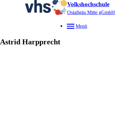
Volkshochschule
Ostallgäu Mitte gGmbH
Menü
Astrid
Harpprecht