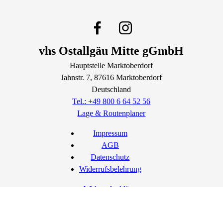
vhs Ostallgäu Mitte gGmbH
Hauptstelle Marktoberdorf
Jahnstr.
7
, 87616
Marktoberdorf
Deutschland
Tel.: +49 800 6 64 52 56
Lage & Routenplaner
Impressum
AGB
Datenschutz
Widerrufsbelehrung
Widerruf erklären