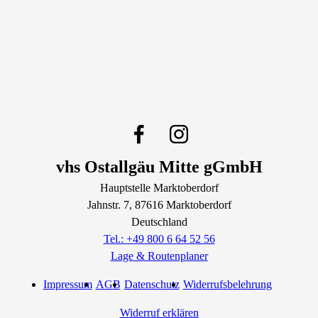
vhs Ostallgäu Mitte gGmbH
Hauptstelle Marktoberdorf
Jahnstr.
7
, 87616
Marktoberdorf
Deutschland
Tel.: +49 800 6 64 52 56
Lage & Routenplaner
Impressum
AGB
Datenschutz
Widerrufsbelehrung
Widerruf erklären