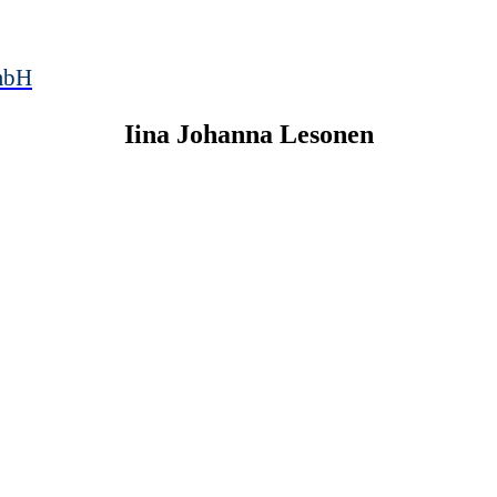
mbH
Iina Johanna
Lesonen