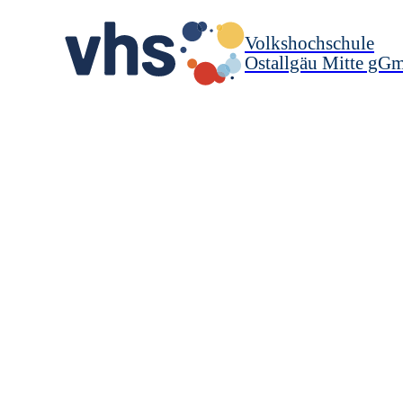
Volkshochschule
Ostallgäu Mitte gG