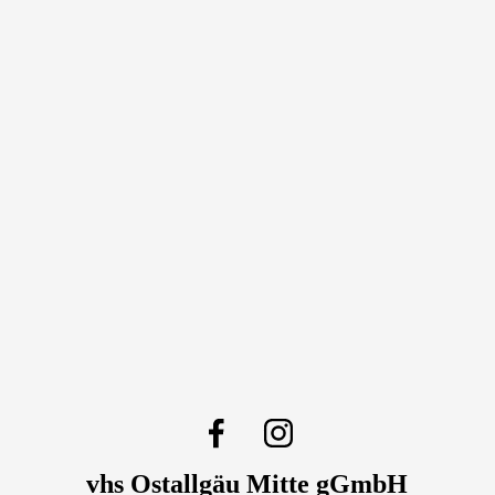
vhs Ostallgäu Mitte gGmbH