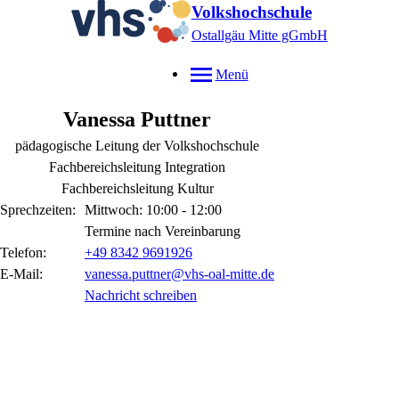
Volkshochschule
Ostallgäu Mitte gGmbH
Menü
Vanessa
Puttner
pädagogische Leitung der Volkshochschule
Fachbereichsleitung Integration
Fachbereichsleitung Kultur
Sprechzeiten:
Mittwoch: 10:00 - 12:00
Termine nach Vereinbarung
Telefon:
+49 8342 9691926
E-Mail:
vanessa.puttner@vhs-oal-mitte.de
Nachricht schreiben