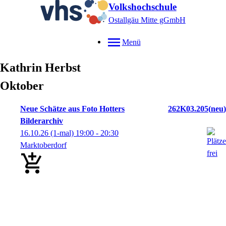
Volkshochschule
Ostallgäu Mitte gGmbH
Menü
Kathrin
Herbst
Oktober
Neue Schätze aus Foto Hotters
262K03.205
neu
Bilderarchiv
16.10.26
(1-mal)
19:00
- 20:30
Marktoberdorf