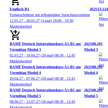
Englisch B1
262S13.224
Fortgeschrittene mit selbständiger Sprachanwendung
12.01.27 - 26.01.27
(3-mal)
18:00
- 19:30
Marktoberdorf
BAMF Deutsch Integrationskurs A1-B1 am
262S08.201
Vormittag Modul 3
Modul 3
02.03.27 - 19.04.27
(20-mal)
08:30
- 12:45
Marktoberdorf
BAMF Deutsch Integrationskurs A1-B1 am
262S08.201
Vormittag Modul 4
Modul 4
20.04.27 - 07.06.27
(20-mal)
08:30
- 12:45
Marktoberdorf
BAMF Deutsch Integrationskurs A1-B1 am
262S08.201
Vormittag Modul 5
Modul 5
08.06.27 - 12.07.27
(20-mal)
08:30
- 12:45
Marktoberdorf