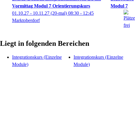
Vormittag Modul 7 Orientierungskurs
Modul 7
01.10.27 - 10.11.27
(20-mal)
08:30
- 12:45
Marktoberdorf
Liegt in folgenden Bereichen
Integrationskurs (Einzelne
Integrationskurs (Einzelne
Module)
Module)