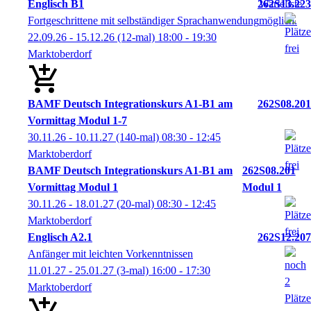
Englisch B1
262S13.223
Fortgeschrittene mit selbständiger Sprachanwendung
22.09.26 - 15.12.26
(12-mal)
18:00
- 19:30
Marktoberdorf
BAMF Deutsch Integrationskurs A1-B1 am
262S08.201
Vormittag Modul 1-7
30.11.26 - 10.11.27
(140-mal)
08:30
- 12:45
Marktoberdorf
BAMF Deutsch Integrationskurs A1-B1 am
262S08.201
Vormittag Modul 1
Modul 1
30.11.26 - 18.01.27
(20-mal)
08:30
- 12:45
Marktoberdorf
Englisch A2.1
262S12.207
Anfänger mit leichten Vorkenntnissen
11.01.27 - 25.01.27
(3-mal)
16:00
- 17:30
Marktoberdorf