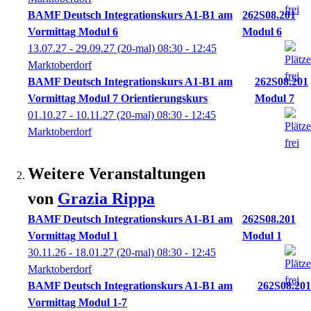
BAMF Deutsch Integrationskurs A1-B1 am
262S08.201
Vormittag Modul 6
Modul 6
13.07.27 - 29.09.27
(20-mal)
08:30
- 12:45
Marktoberdorf
BAMF Deutsch Integrationskurs A1-B1 am
262S08.201
Vormittag Modul 7 Orientierungskurs
Modul 7
01.10.27 - 10.11.27
(20-mal)
08:30
- 12:45
Marktoberdorf
Weitere Veranstaltungen
von
Grazia
Rippa
BAMF Deutsch Integrationskurs A1-B1 am
262S08.201
Vormittag Modul 1
Modul 1
30.11.26 - 18.01.27
(20-mal)
08:30
- 12:45
Marktoberdorf
BAMF Deutsch Integrationskurs A1-B1 am
262S08.201
Vormittag Modul 1-7