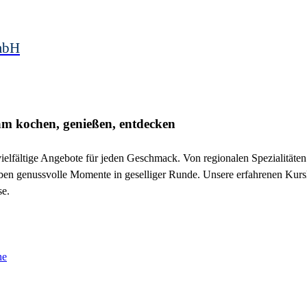
mbH
m kochen, genießen, entdecken
vielfältige Angebote für jeden Geschmack. Von regionalen Spezialitäte
eben genussvolle Momente in geselliger Runde. Unsere erfahrenen Kurs
se.
he