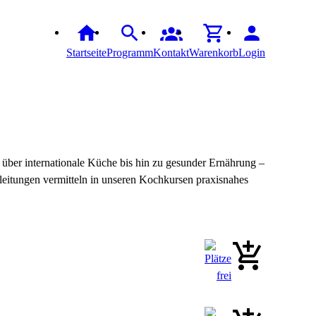
Startseite
Programm
Kontakt
Warenkorb
Login
n über internationale Küche bis hin zu gesunder Ernährung –
leitungen vermitteln in unseren Kochkursen praxisnahes